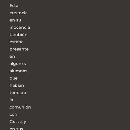
Esta
creencia
en su
inocencia
también
estaba
presente
en
algunxs
alumnxs
que
habían
tomado
la
comunión
con
Grassi, y
en sus