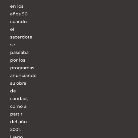
en los
años 90,
cuando
el
sacerdote
se
paseaba
por los
programas
anunciando
su obra
de
caridad,
como a
partir
del año
2001,
luego