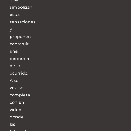
que
simbolizan
estas
sensaciones,
y
proponen
construir
una
memoria
de lo
ocurrido.
A su
vez, se
completa
con un
video
donde
las