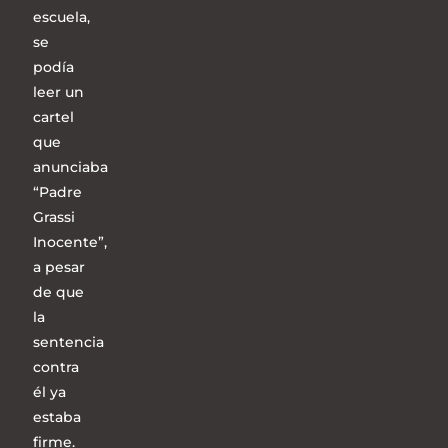
escuela,
se
podía
leer un
cartel
que
anunciaba
“Padre
Grassi
Inocente”,
a pesar
de que
la
sentencia
contra
él ya
estaba
firme.