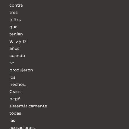
contra
tres
niñxs
que
tenían
9, 13 y 17
años
cuando
se
produjeron
los
hechos.
Grassi
negó
sistemáticamente
todas
las
acusaciones.