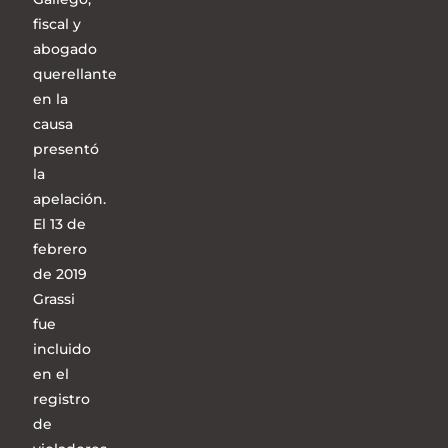
fiscal y
abogado
querellante
en la
causa
presentó
la
apelación.
El 13 de
febrero
de 2019
Grassi
fue
incluido
en el
registro
de