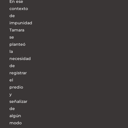
En ese
contexto
de
impunidad
Tamara
se
planteó
la
necesidad
de
registrar
el
predio
y
señalizar
de
algún
modo