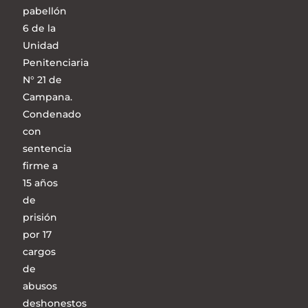
pabellón
6 de la
Unidad
Penitenciaria
N° 21 de
Campana.
Condenado
con
sentencia
firme a
15 años
de
prisión
por 17
cargos
de
abusos
deshonestos