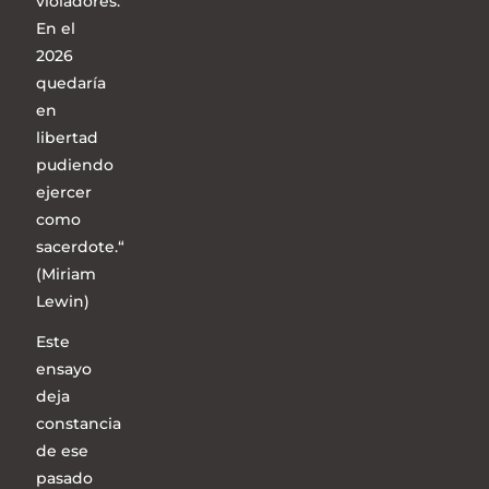
violadores.
En el
2026
quedaría
en
libertad
pudiendo
ejercer
como
sacerdote.“
(Miriam
Lewin)
Este
ensayo
deja
constancia
de ese
pasado