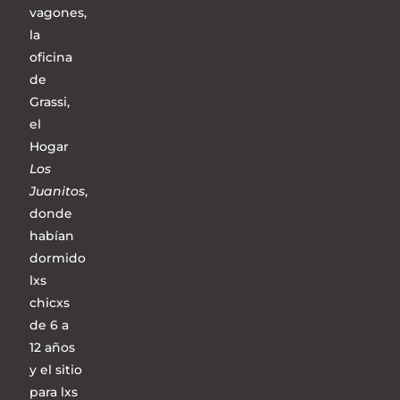
vagones,
la
oficina
de
Grassi,
el
Hogar
Los
Juanitos
,
donde
habían
dormido
lxs
chicxs
de 6 a
12 años
y el sitio
para lxs