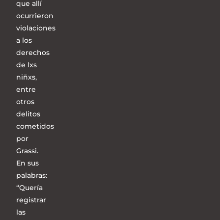
que allí
ocurrieron
violaciones
a los
derechos
de lxs
niñxs,
entre
otros
delitos
cometidos
por
Grassi.
En sus
palabras:
“Quería
registrar
las