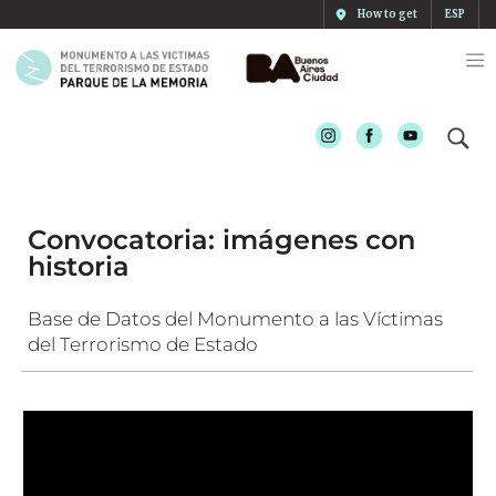
How to get
ESP
Instagram
Facebook
Youtube
Convocatoria: imágenes con
historia
Base de Datos del Monumento a las Víctimas
del Terrorismo de Estado