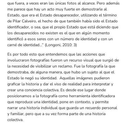
que fuera, a veces eran las únicas fotos al alcance. Pero además
me parece que hay un acto muy fuerte en demostrarle al
Estado, que era el Estado desaparecedor, utilizando el término
de Pilar Calveiro, el hecho de que también había sido el Estado
identificador, o sea, que el propio Estado que está diciendo que
los desaparecidos no existen es el que en algún momento
identificó a esos seres con un número de identidad y con un
carné de identidad…” (Longoni, 2010: 3)
Es por todo esto que entendemos que las acciones que
involucraron fotografías fueron un recurso visual que surgió de
la necesidad de visibilizar un reclamo. Fue la fotografía la que
demostraba, de alguna manera, que hubo un sujeto al que el
Estado le negó su identidad. Aquellas imágenes pudieron
graficar la historia y dar el viso de realidad para interpretar y
crear una conciencia colectiva. Es desde ese lugar donde
posicionamos a la fotografía como herramienta identificadora
que reproduce una identidad, pone en contexto, y permite
narrar una historia individual que guarda un recuerdo personal
y familiar, pero que a su vez forma parte de una historia
colectiva.