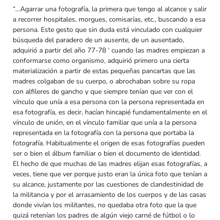
“…Agarrar una fotografía, la primera que tengo al alcance y salir
a recorrer hospitales, morgues, comisarías, etc., buscando a esa
persona. Este gesto que sin duda está vinculado con cualquier
búsqueda del paradero de un ausente, de un ausentado,
adquirió a partir del año 77-78 ‘
cuando las madres empiezan a
conformarse como organismo, adquirió primero una cierta
materialización a partir de estas pequeñas pancartas que las
madres colgaban de su cuerpo, o abrochaban sobre su ropa
con alfileres de gancho y que siempre tenían que ver con el
vínculo que unía a esa persona con la persona representada en
esa fotografía, es decir, hacían hincapié fundamentalmente en el
vínculo de unión, en el vínculo familiar que unía a la persona
representada en la fotografía con la persona que portaba la
fotografía. Habitualmente el origen de esas fotografías pueden
ser o bien el álbum familiar o bien el documento de identidad.
El hecho de que muchas de las madres elijan esas fotografías, a
veces, tiene que ver porque justo eran la única foto que tenían a
su alcance, justamente por las cuestiones de clandestinidad de
la militancia y por el arrasamiento de los cuerpos y de las casas
donde vivían los militantes, no quedaba otra foto que la que
quizá retenían los padres de algún viejo carné de fútbol o lo