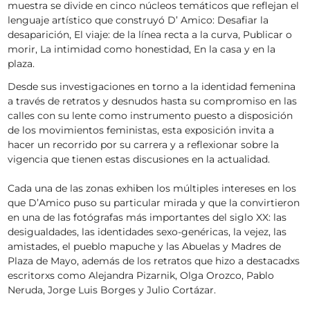
muestra se divide en cinco núcleos temáticos que reflejan el
lenguaje artístico que construyó D’ Amico: Desafiar la
desaparición, El viaje: de la línea recta a la curva, Publicar o
morir, La intimidad como honestidad, En la casa y en la
plaza.
Desde sus investigaciones en torno a la identidad femenina
a través de retratos y desnudos hasta su compromiso en las
calles con su lente como instrumento puesto a disposición
de los movimientos feministas, esta exposición invita a
hacer un recorrido por su carrera y a reflexionar sobre la
vigencia que tienen estas discusiones en la actualidad.
Cada una de las zonas exhiben los múltiples intereses en los
que D’Amico puso su particular mirada y que la convirtieron
en una de las fotógrafas más importantes del siglo XX: las
desigualdades, las identidades sexo-genéricas, la vejez, las
amistades, el pueblo mapuche y las Abuelas y Madres de
Plaza de Mayo, además de los retratos que hizo a destacadxs
escritorxs como Alejandra Pizarnik, Olga Orozco, Pablo
Neruda, Jorge Luis Borges y Julio Cortázar.