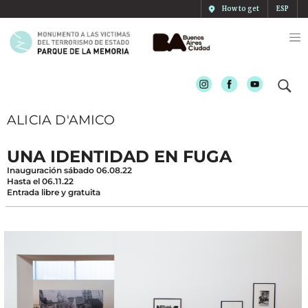
How to get
ESP
Instagram
Facebook
Youtube
ALICIA D'AMICO
UNA IDENTIDAD EN FUGA
Inauguración sábado 06.08.22
Hasta el 06.11.22
Entrada libre y gratuita