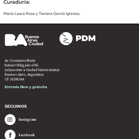
Curaduría:
María Laura Rosa y Tamara García Iglesias.
Av. Costanera Norte
Rafael Obligado 6745.
(adyacente a Ciudad Universitaria)
Buenos Aires, Argentina.
CP. 1428DAA
Entrada libre y gratuita
SEGUINOS
Instagram
Facebook