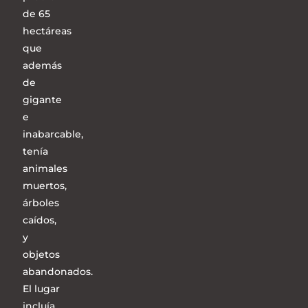
de 65
hectáreas
que
además
de
gigante
e
inabarcable,
tenía
animales
muertos,
árboles
caídos,
y
objetos
abandonados.
El lugar
incluía