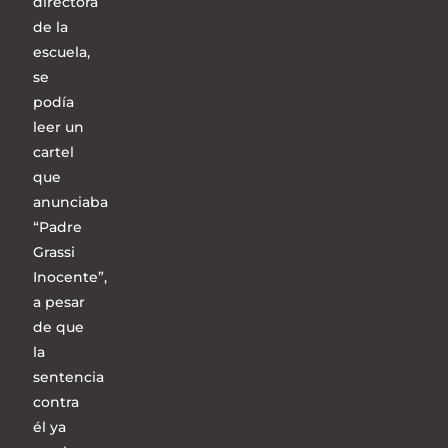
directora
de la
escuela,
se
podía
leer un
cartel
que
anunciaba
“Padre
Grassi
Inocente”,
a pesar
de que
la
sentencia
contra
él ya