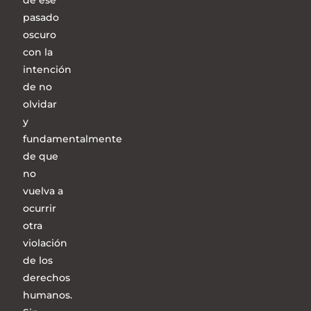
de ese
pasado
oscuro
con la
intención
de no
olvidar
y
fundamentalmente
de que
no
vuelva a
ocurrir
otra
violación
de los
derechos
humanos.