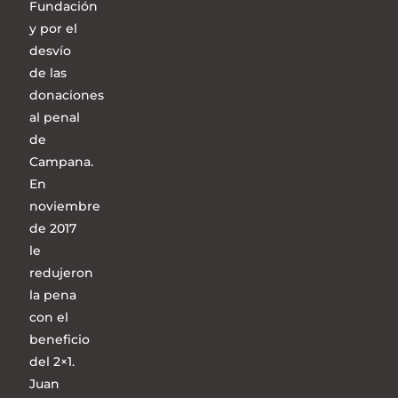
Fundación
y por el
desvío
de las
donaciones
al penal
de
Campana.
En
noviembre
de 2017
le
redujeron
la pena
con el
beneficio
del 2×1.
Juan