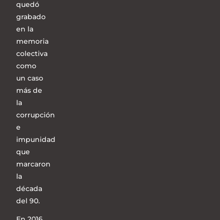
quedó
grabado
en la
memoria
colectiva
como
un caso
más de
la
corrupción
e
impunidad
que
marcaron
la
década
del 90.
En 2016