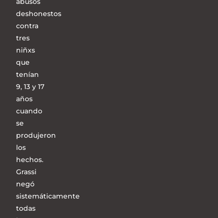
abusos
deshonestos
contra
tres
niñxs
que
tenían
9, 13 y 17
años
cuando
se
produjeron
los
hechos.
Grassi
negó
sistemáticamente
todas