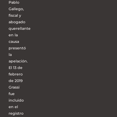
Pablo
Gallego,
fiscal y
abogado
querellante
en la
causa
presentó
la
apelación.
El 13 de
febrero
de 2019
Grassi
fue
incluido
en el
registro