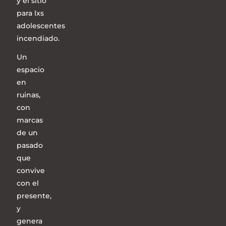
y el sitio
para lxs
adolescentes
incendiado.
Un
espacio
en
ruinas,
con
marcas
de un
pasado
que
convive
con el
presente,
y
genera