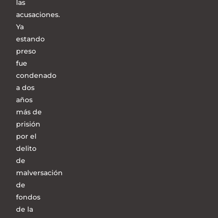
las
acusaciones.
Ya
estando
preso
fue
condenado
a dos
años
más de
prisión
por el
delito
de
malversación
de
fondos
de la