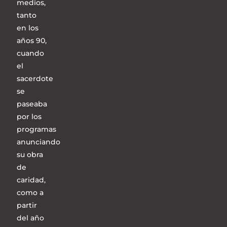
medios,
tanto
en los
años 90,
cuando
el
sacerdote
se
paseaba
por los
programas
anunciando
su obra
de
caridad,
como a
partir
del año