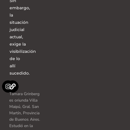
Sin
embargo,
la
situación
judicial
actual,
exige la
visibilización
de lo
allí
sucedido.
Tamara Grinberg
es oriunda Villa
Maipú, Gral. San
Martín, Provincia
de Buenos Aires.
Estudió en la