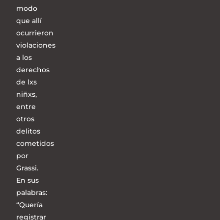
modo
que allí
ocurrieron
violaciones
a los
derechos
de lxs
niñxs,
entre
otros
delitos
cometidos
por
Grassi.
En sus
palabras:
“Quería
registrar