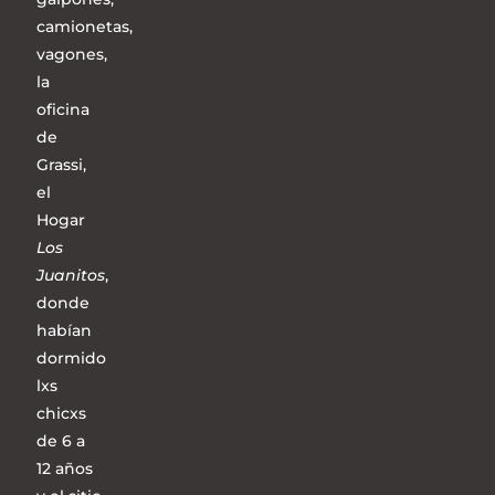
camionetas,
vagones,
la
oficina
de
Grassi,
el
Hogar
Los
Juanitos
,
donde
habían
dormido
lxs
chicxs
de 6 a
12 años