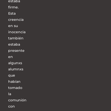
estaba
firme.
Esta
creencia
en su
inocencia
también
estaba
presente
en
algunxs
alumnxs
que
habían
tomado
la
comunión
con