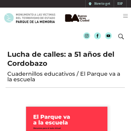
How to get
ESP
Instagram
Facebook
Youtube
Lucha de calles: a 51 años del
Cordobazo
Cuadernillos educativos / El Parque va a
la escuela