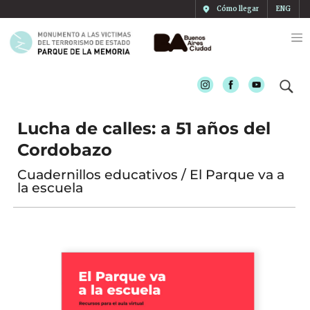
Cómo llegar
ENG
Instagram
Facebook
Youtube
Lucha de calles: a 51 años del
Cordobazo
Cuadernillos educativos / El Parque va a
la escuela