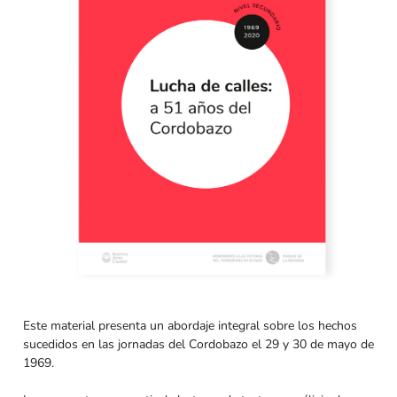
Este material presenta un abordaje integral sobre los hechos
sucedidos en las jornadas del Cordobazo el 29 y 30 de mayo de
1969.