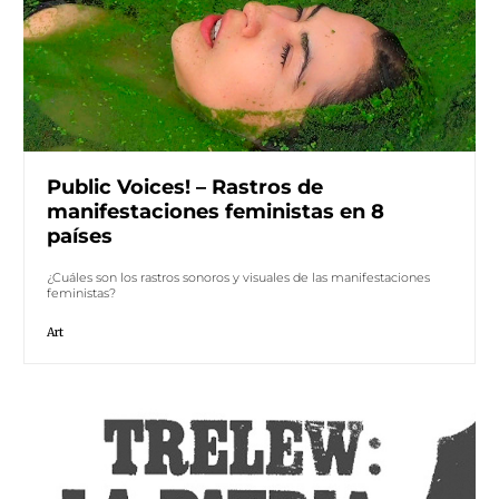
Public Voices! – Rastros de
manifestaciones feministas en 8
países
¿Cuáles son los rastros sonoros y visuales de las manifestaciones
feministas?
Art