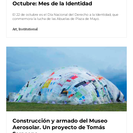
Octubre: Mes de la Identidad
El 22 de octubre es el Día Nacional del Derecho a la Identidad, que
conmemora la lucha de las Abuelas de Plaza de Mayo.
Art
,
Institutional
Construcción y armado del Museo
Aerosolar. Un proyecto de Tomás