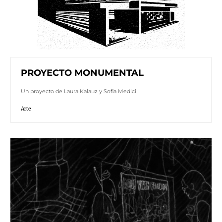
PROYECTO MONUMENTAL
Un proyecto de Laura Kalauz y Sofia Medici
Arte