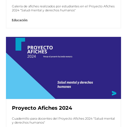
Galería de afiches realizados por estudiantes en el Proyecto Afiches
2024 "Salud mental y derechos humanos"
Educación
Proyecto Afiches 2024
Cuadernillo para docentes del Proyecto Afiches 2024 "Salud mental
y derechos humanos"