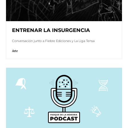
ENTRENAR LA INSURGENCIA
Conversación junto a Fiebre Ediciones y La Liga Tensa
Arte