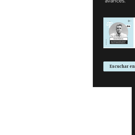
avances.
Escuchar en