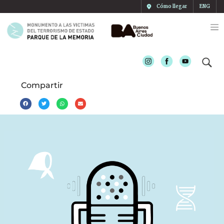
Cómo llegar
ENG
Instagram
Facebook
Youtube
Compartir