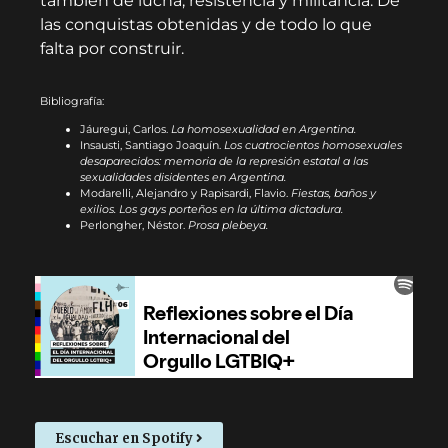
también de lucha, resistencia y militancia. De
las conquistas obtenidas y de todo lo que
falta por construir.
Bibliografía:
Jáuregui, Carlos.
La homosexualidad en Argentina.
Insausti, Santiago Joaquín.
Los cuatrocientos homosexuales
desaparecidos: memoria de la represión estatal a las
sexualidades disidentes en Argentina.
Modarelli, Alejandro y Rapisardi, Flavio.
Fiestas, baños y
exilios. Los gays porteños en la última dictadura.
Perlongher, Néstor.
Prosa plebeya.
Escuchar en Spotify