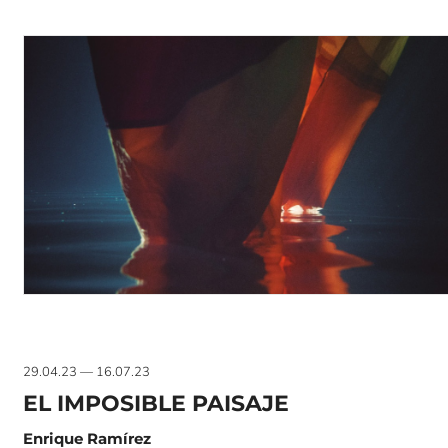
29.04.23 — 16.07.23
EL IMPOSIBLE PAISAJE
Enrique Ramírez