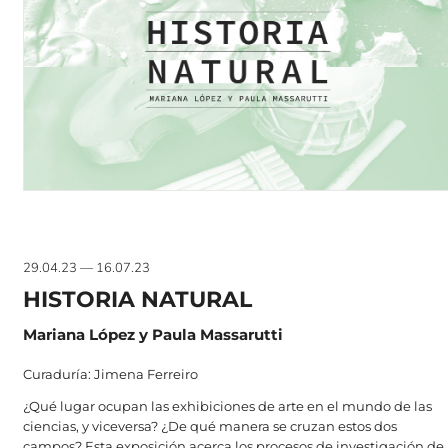
29.04.23 — 16.07.23
HISTORIA NATURAL
Mariana López y Paula Massarutti
Curaduría: Jimena Ferreiro
¿Qué lugar ocupan las exhibiciones de arte en el mundo de las
ciencias, y viceversa? ¿De qué manera se cruzan estos dos
campos? Esta exposición acerca los procesos de investigación de