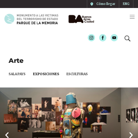
Cómo llegar
ENG
Instagram
Facebook
Youtube
Arte
SALA PAYS
EXPOSICIONES
ESCULTURAS