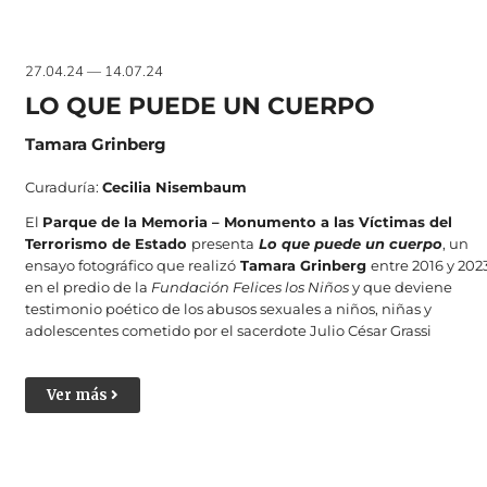
27.04.24 — 14.07.24
LO QUE PUEDE UN CUERPO
Tamara Grinberg
Curaduría:
Cecilia Nisembaum
El
Parque de la Memoria – Monumento a las Víctimas del
Terrorismo de Estado
presenta
Lo que puede un cuerpo
, un
ensayo fotográfico que realizó
Tamara Grinberg
entre 2016 y 202
en el predio de la
Fundación Felices los Niños
y que deviene
testimonio poético de los abusos sexuales a niños, niñas y
adolescentes cometido por el sacerdote Julio César Grassi
Ver más