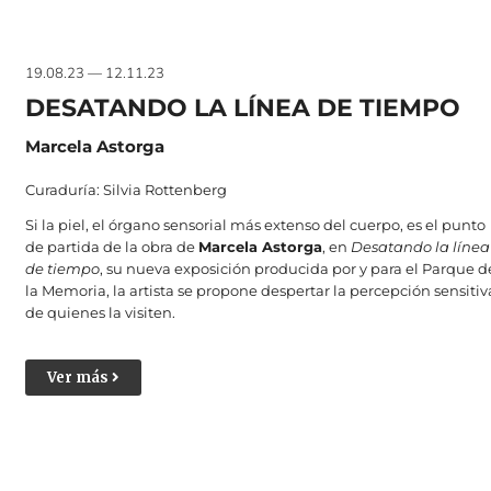
19.08.23 — 12.11.23
DESATANDO LA LÍNEA DE TIEMPO
Marcela Astorga
Curaduría: Silvia Rottenberg
Si la piel, el órgano sensorial más extenso del cuerpo, es el punto
de partida de la obra de
Marcela Astorga
, en
Desatando la línea
de tiempo
, su nueva exposición producida por y para el Parque d
la Memoria, la artista se propone despertar la percepción sensitiv
de quienes la visiten.
Ver más