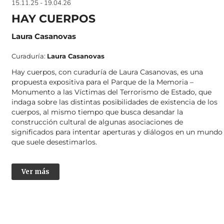
15.11.25 - 19.04.26
HAY CUERPOS
Laura Casanovas
Curaduría:
Laura Casanovas
Hay cuerpos
, con curaduría de
Laura Casanovas
, es una
propuesta expositiva para el P
arque de la Memoria –
Monumento a las Víctimas del Terrorismo de Estado
, que
indaga sobre
las distintas posibilidades de existencia de los
cuerpos
, al mismo tiempo que busca desandar la
construcción cultural de algunas asociaciones de
significados para intentar aperturas y diálogos en un mundo
que suele desestimarlos.
Ver más