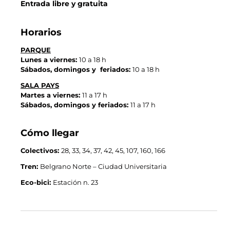
Entrada libre y gratuita
Horarios
PARQUE
Lunes a viernes:
10 a 18 h
Sábados, domingos y feriados:
10 a 18 h
SALA PAYS
Martes a viernes:
11 a 17 h
S
ábados, domingos y feriados:
11 a 17 h
Cómo llegar
Colectivos:
28, 33, 34, 37, 42, 45, 107, 160, 166
Tren:
Belgrano Norte – Ciudad Universitaria
Eco-bici:
Estación n. 23