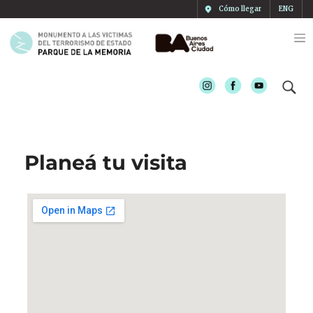
Cómo llegar
ENG
Instagram
Facebook
Youtube
Planeá tu visita