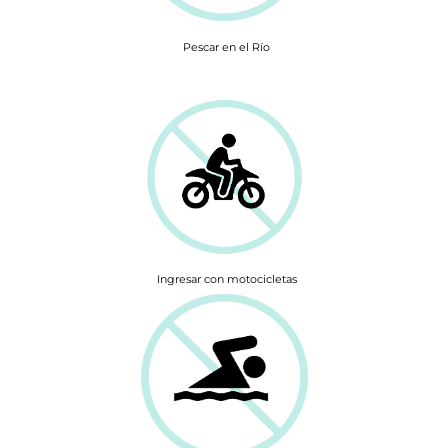
Pescar en el Río
Ingresar con motocicletas