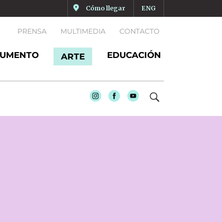
Cómo llegar
ENG
PRENSA
MULTIMEDIA
CONTACTO
UMENTO
EDUCACIÓN
ARTE
Instagram
Facebook
Youtube