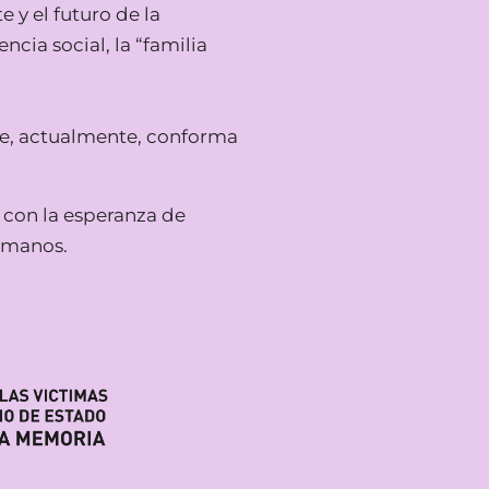
y el futuro de la
ncia social, la “familia
que, actualmente, conforma
 con la esperanza de
humanos.