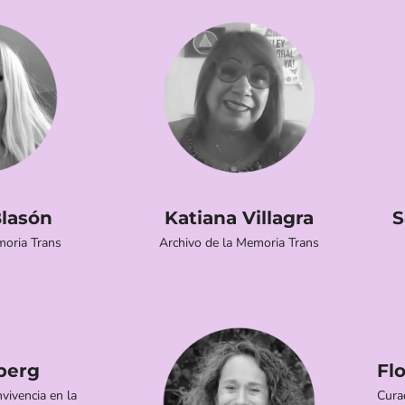
Blasón
Katiana Villagra
S
moria Trans
Archivo de la Memoria Trans
berg
Flo
vivencia en la
Cura