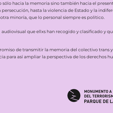
lo hacia la memoria sino también hacia el presente 
persecución, hasta la violencia de Estado y la indifere
tra minoría, que lo personal siempre es político.
l audiovisual que ellxs han recogido y clasificado y 
omiso de transmitir la memoria del colectivo trans y
tencia para así ampliar la perspectiva de los derechos 