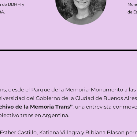
ía de DDHH y
Monu
BA.
de E
rans, desde el Parque de la Memoria-Monumento a las
 Diversidad del Gobierno de la Ciudad de Buenos Aire
chivo de la Memoria Trans”
, una entrevista conmov
ectivo trans en Argentina.
Esther Castillo, Katiana Villagra y Bibiana Blason pe