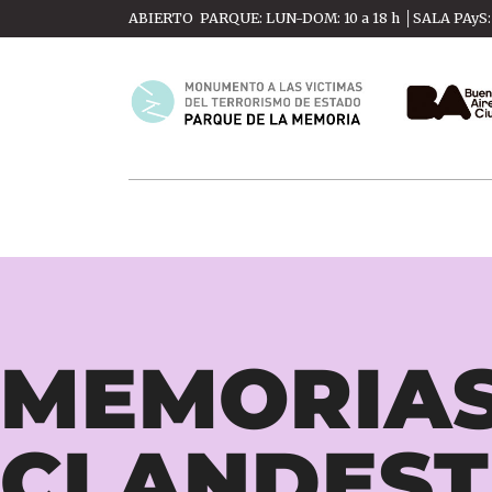
ABIERTO PARQUE: LUN-DOM: 10 a 18 h │SALA PAyS: M
MEMORIA
CLANDEST