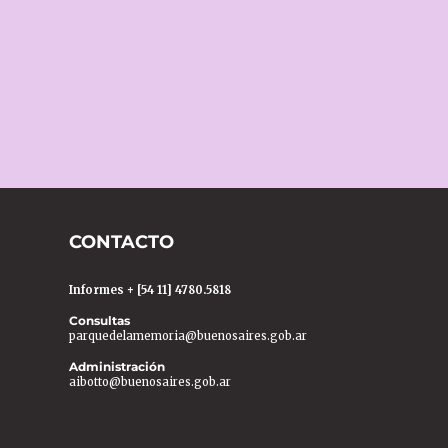
CONTACTO
Informes + [54 11] 4780.5818
Consultas
parquedelamemoria@buenosaires.gob.ar
Administración
aibotto@buenosaires.gob.ar