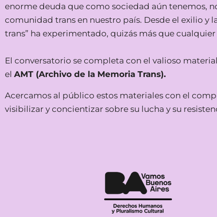
enorme deuda que como sociedad aún tenemos, no só
comunidad trans en nuestro país. Desde el exilio y la 
trans” ha experimentado, quizás más que cualquier o
El conversatorio se completa con el valioso materia
el
AMT (Archivo de la Memoria Trans).
Acercamos al público estos materiales con el compr
visibilizar y concientizar sobre su lucha y su resis