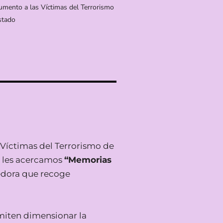
mento a las Víctimas del Terrorismo
stado
 Víctimas del Terrorismo de
s les acercamos
“Memorias
edora que recoge
rmiten dimensionar la