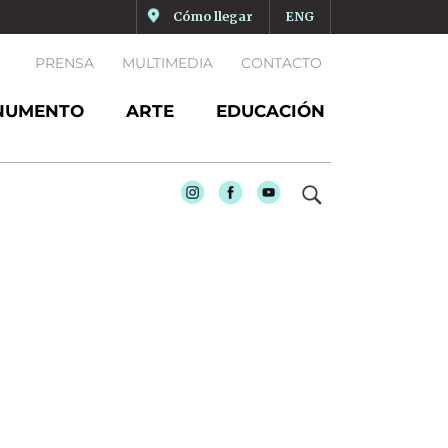
Cómo llegar
ENG
PRENSA
MULTIMEDIA
CONTACTO
NUMENTO
ARTE
EDUCACIÓN
Instagram
Facebook
Youtube