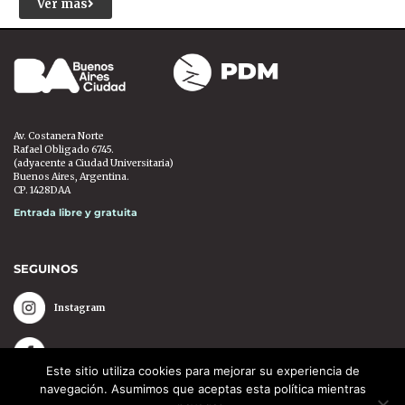
Ver más
Av. Costanera Norte
Rafael Obligado 6745.
(adyacente a Ciudad Universitaria)
Buenos Aires, Argentina.
CP. 1428DAA
Entrada libre y gratuita
SEGUINOS
Instagram
Facebook
Este sitio utiliza cookies para mejorar su experiencia de
navegación. Asumimos que aceptas esta política mientras
Youtube