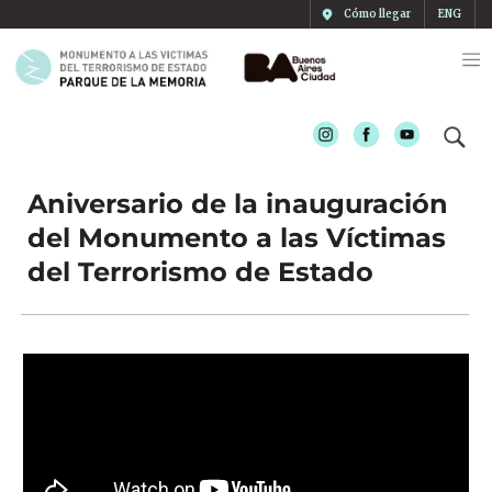
Cómo llegar
ENG
Instagram
Facebook
Youtube
Aniversario de la inauguración
del Monumento a las Víctimas
del Terrorismo de Estado