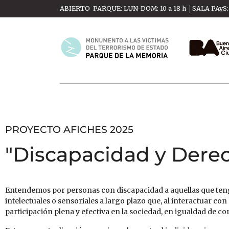
ABIERTO PARQUE: LUN-DOM: 10 a 18 h │SALA PAyS: M
PROYECTO AFICHES 2025
"Discapacidad y Der
Entendemos por personas con discapacidad a aquellas que tenga
intelectuales o sensoriales a largo plazo que, al interactuar co
participación plena y efectiva en la sociedad, en igualdad de c