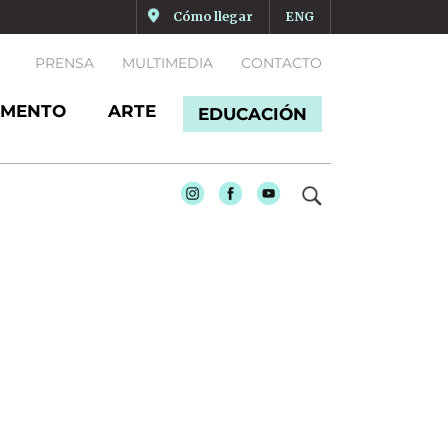
Cómo llegar
ENG
PRENSA
MULTIMEDIA
CONTACTO
MENTO
ARTE
EDUCACIÓN
Instagram
Facebook
Youtube