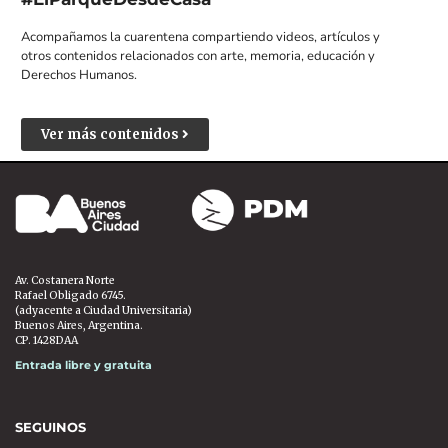
Acompañamos la cuarentena compartiendo videos, artículos y
otros contenidos relacionados con arte, memoria, educación y
Derechos Humanos.
Ver más contenidos
Av. Costanera Norte
Rafael Obligado 6745.
(adyacente a Ciudad Universitaria)
Buenos Aires, Argentina.
CP. 1428DAA
Entrada libre y gratuita
SEGUINOS