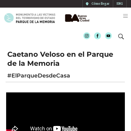
Cómo llegar
ENG
Instagram
Facebook
Youtube
Caetano Veloso en el Parque
de la Memoria
#ElParqueDesdeCasa