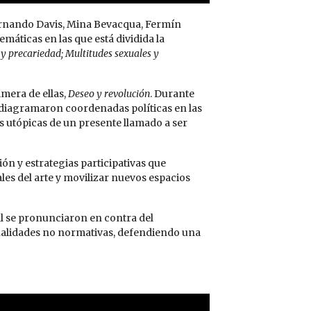
Fernando Davis, Mina Bevacqua, Fermín
máticas en las que está dividida la
 y precariedad; Multitudes sexuales y
mera de ellas,
Deseo y revolución
. Durante
s diagramaron coordenadas políticas en las
 utópicas de un presente llamado a ser
n y estrategias participativas que
les del arte y movilizar nuevos espacios
l se pronunciaron en contra del
exualidades no normativas, defendiendo una