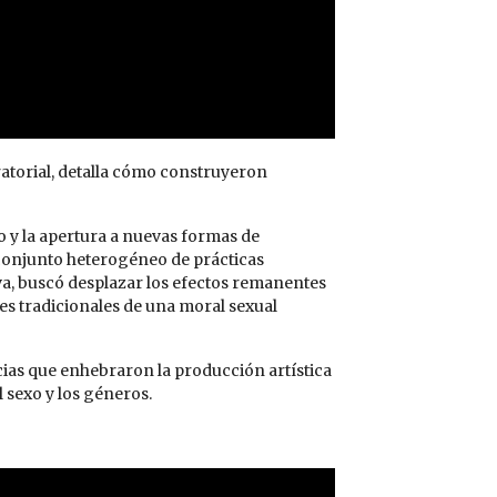
ratorial, detalla cómo construyeron
o y la apertura a nuevas formas de
 conjunto heterogéneo de prácticas
tiva, buscó desplazar los efectos remanentes
res tradicionales de una moral sexual
ias que enhebraron la producción artística
l sexo y los géneros.