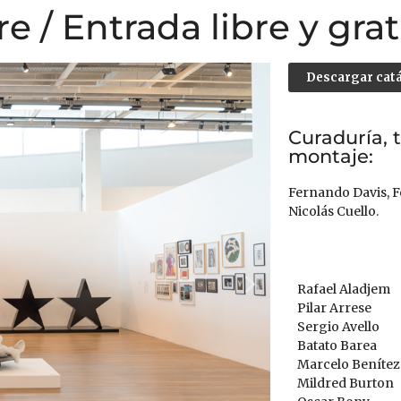
e / Entrada libre y grat
Descargar cat
Curaduría, 
montaje:
Fernando Davis, 
Nicolás Cuello.
Rafael Aladjem
Pilar Arrese
Sergio Avello
Batato Barea
Marcelo Benítez
Mildred Burton