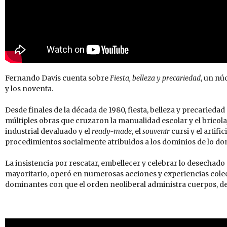
Fernando Davis cuenta sobre
Fiesta, belleza y precariedad
, un nú
y los noventa.
Desde finales de la década de 1980, fiesta, belleza y precaried
múltiples obras que cruzaron la manualidad escolar y el bricola
industrial devaluado y el
ready-made
, el
souvenir
cursi y el artific
procedimientos socialmente atribuidos a los dominios de lo domé
La insistencia por rescatar, embellecer y celebrar lo desechado 
mayoritario, operó en numerosas acciones y experiencias colec
dominantes con que el orden neoliberal administra cuerpos, de