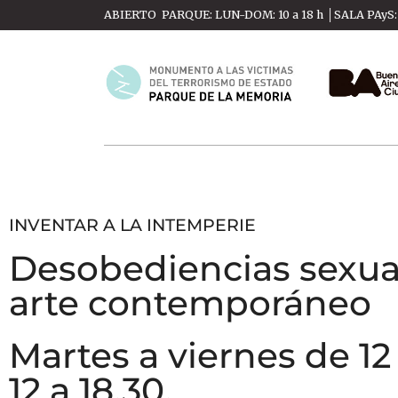
ABIERTO PARQUE: LUN-DOM: 10 a 18 h │SALA PAyS: M
INVENTAR A LA INTEMPERIE
Desobediencias sexual
arte contemporáneo
Martes a viernes de 12
12 a 18.30.