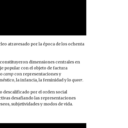
cleo atravesado por la época de los ochenta
ad constituyeron dimensiones centrales en
je popular con el objeto de factura
io
camp
con representaciones y
stico, la infancia, la feminidad y lo
queer
.
o descalificado por el orden social
tivas desafiando las representaciones
seos, subjetividades y modos de vida.