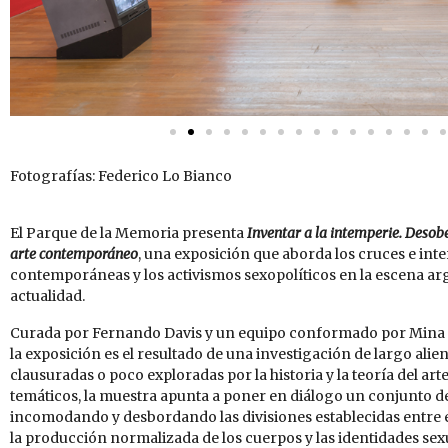
Fotografías: Federico Lo Bianco
El Parque de la Memoria presenta
Inventar a la intemperie. Desobe
arte contemporáneo
, una exposición que aborda los cruces e inte
contemporáneas y los activismos
sexopolíticos
en la escena arg
actualidad.
Curada por Fernando Davis y un equipo conformado por Mina B
la exposición es el resultado de una investigación de largo ali
clausuradas o poco exploradas por la historia y la teoría del ar
temáticos, la muestra apunta a poner en diálogo un conjunto d
incomodando y desbordando las divisiones establecidas entre el 
la producción normalizada de los cuerpos y las identidades sex