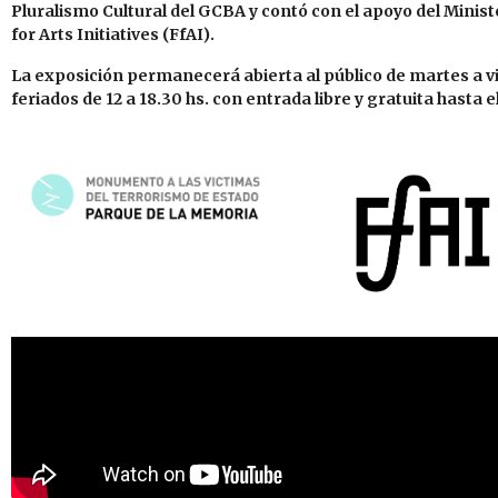
Pluralismo Cultural del GCBA y contó con el apoyo del Minist
for Arts Initiatives (FfAI).
La exposición permanecerá abierta al público de martes a vi
feriados de 12 a 18.30 hs. con entrada libre y gratuita hasta e