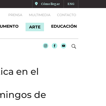
Cómo llegar
ENG
PRENSA
MULTIMEDIA
CONTACTO
UMENTO
EDUCACIÓN
ARTE
Instagram
Facebook
Youtube
ica en el
omingos de