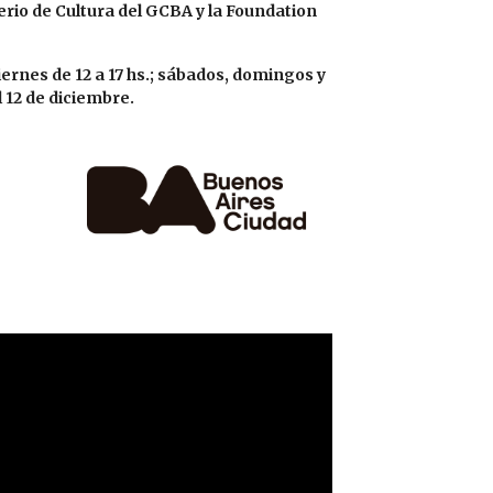
erio de Cultura del GCBA y la Foundation
ernes de 12 a 17 hs.; sábados, domingos y
l 12 de diciembre.