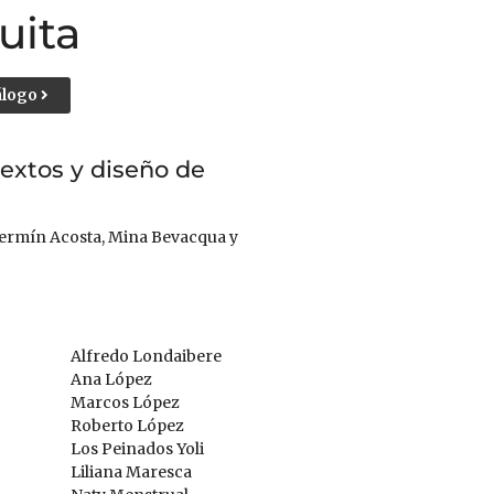
uita
álogo
textos y diseño de
Fermín Acosta, Mina Bevacqua y
Alfredo Londaibere
Ana López
Marcos López
Roberto López
Los Peinados Yoli
Liliana Maresca