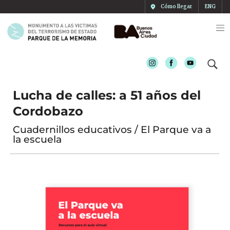
Cómo llegar
ENG
Instagram
Facebook
Youtube
Lucha de calles: a 51 años del
Cordobazo
Cuadernillos educativos / El Parque va a
la escuela