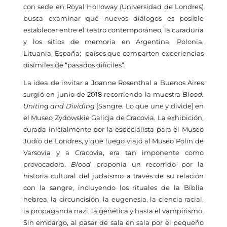
con sede en Royal Holloway (Universidad de Londres)
busca examinar qué nuevos diálogos es posible
establecer entre el teatro contemporáneo, la curaduría
y los sitios de memoria en Argentina, Polonia,
Lituania, España; países que comparten experiencias
disímiles de “pasados difíciles”.
La idea de invitar a Joanne Rosenthal a Buenos Aires
surgió en junio de 2018 recorriendo la muestra
Blood.
Uniting and Dividing
[Sangre. Lo que une y divide]
en
el Museo Żydowskie Galicja de Cracovia. La exhibición,
curada inicialmente por la especialista para el Museo
Judío de Londres, y que luego viajó al Museo Polín de
Varsovia y a Cracovia, era tan imponente como
provocadora.
Blood
proponía un recorrido por la
historia cultural del judaísmo a través de su relación
con la sangre, incluyendo los rituales de la Biblia
hebrea, la circuncisión, la eugenesia, la ciencia racial,
la propaganda nazi, la genética y hasta el vampirismo.
Sin embargo, al pasar de sala en sala por el pequeño