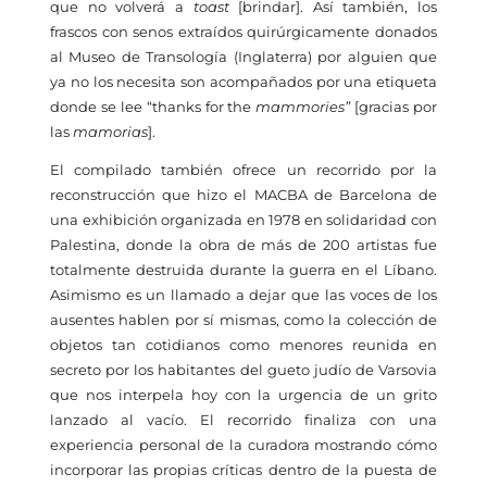
que no volverá a
toast
[brindar]. Así también, los
frascos con senos extraídos quirúrgicamente donados
al Museo de
Transología
(Inglaterra) por alguien que
ya no los necesita son acompañados por una etiqueta
donde se lee “thanks for the
mammories”
[gracias por
las
mamorias
].
El compilado también ofrece un recorrido por la
reconstrucción que hizo el MACBA de Barcelona de
una exhibición organizada en 1978 en solidaridad con
Palestina, donde la obra de más de 200 artistas fue
totalmente destruida durante la guerra en el Líbano.
Asimismo es un llamado a dejar que las voces de los
ausentes hablen por sí mismas, como la colección de
objetos tan cotidianos como menores reunida en
secreto por los habitantes del gueto judío de Varsovia
que nos interpela hoy con la urgencia de un grito
lanzado al vacío. El recorrido finaliza con una
experiencia personal de la curadora mostrando cómo
incorporar las propias críticas dentro de la puesta de