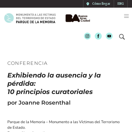
Cómo llegar
ENG
Instagram
Facebook
Youtube
CONFERENCIA
Exhibiendo la ausencia y la
pérdida:
10 principios curatoriales
por Joanne Rosenthal
Parque de la Memoria – Monumento a las Víctimas del Terrorismo
de Estado.