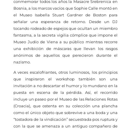
conmemorar todos los años la Masacre Srebrenica en
Bosnia, a los marcos vacíos que Sophie Calle montó en
el Museo Isabella Stuart Gardner de Boston para
señalar una esperanza de retorno. Desde un DJ
tocando rodeado de espejos que ocultan un miembro
fantasma, a la secreta vigilia cómplice que impone el
Museo Judío de Viena a su público mientras recorre
una exhibición de máscaras que llevan los rasgos
anónimos de aquellos que perecieron durante el
nazismo.
A veces escalofriantes, otros luminosos, los principios
que inspiraron el workshop también son una
invitación a no descartar el humor y lo mundano en la
puesta en escena de la pérdida. Así, el recorrido
incluye un paseo por el Museo de las Relaciones Rotas
(Croacia), que ostenta en su colección una plancha
como el único objeto que sobrevive a una boda y una
“tostadora de la vindicación” secuestrada pos ruptura y
con la que se amenaza a un antiguo compañero de