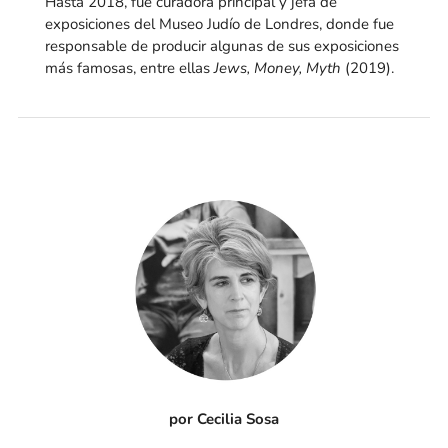
Hasta 2018, fue curadora principal y jefa de
exposiciones del Museo Judío de Londres, donde fue
responsable de producir algunas de sus exposiciones
más famosas, entre ellas
Jews, Money, Myth
(2019).
por Cecilia Sosa