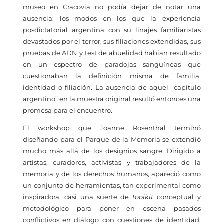
museo en Cracovia no podía dejar de notar una
ausencia: los modos en los que la experiencia
posdictatorial argentina con su linajes familiaristas
devastados por el terror, sus filiaciones extendidas, sus
pruebas de ADN y test de abuelidad habían resultado
en un espectro de paradojas sanguíneas que
cuestionaban la definición misma de familia,
identidad o filiación. La ausencia de aquel “capítulo
argentino” en la muestra original resultó entonces una
promesa para el encuentro.
El workshop que Joanne Rosenthal terminó
diseñando para el Parque de la Memoria se extendió
mucho más allá de los designios sangre. Dirigido a
artistas, curadores, activistas y trabajadores de la
memoria y de los derechos humanos, apareció como
un conjunto de herramientas, tan experimental como
inspiradora, casi una suerte de
toolkit
conceptual y
metodológico para poner en escena pasados
conflictivos en diálogo con cuestiones de identidad,