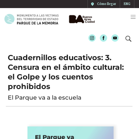
Cómo llegar
ENG
Instagram
Facebook
Youtube
Cuadernillos educativos: 3.
Censura en el ámbito cultural:
el Golpe y los cuentos
prohibidos
El Parque va a la escuela