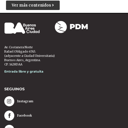
Ver más contenidos
Av. Costanera Norte
Rafael Obligado 6745.
(adyacente a Ciudad Universitaria)
Buenos Aires, Argentina.
CP. 1428DAA
Entrada libre y gratuita
SEGUINOS
Instagram
Facebook