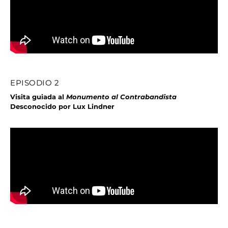
EPISODIO 2
Visita guiada al
Monumento al Contrabandista
Desconocido por Lux Lindner