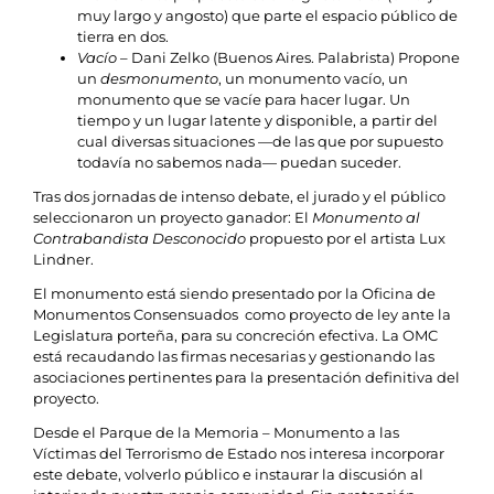
muy largo y angosto) que parte el espacio público de
tierra en dos.
Vacío
– Dani Zelko (Buenos Aires. Palabrista) Propone
un
desmonumento
, un monumento vacío, un
monumento que se vacíe para hacer lugar. Un
tiempo y un lugar latente y disponible, a partir del
cual diversas situaciones —de las que por supuesto
todavía no sabemos nada— puedan suceder.
Tras dos jornadas de intenso debate, el jurado y el público
seleccionaron un proyecto ganador: El
Monumento al
Contrabandista Desconocido
propuesto por el artista Lux
Lindner.
El monumento está siendo presentado por la Oficina de
Monumentos Consensuados como proyecto de ley ante la
Legislatura porteña, para su concreción efectiva. La OMC
está recaudando las firmas necesarias y gestionando las
asociaciones pertinentes para la presentación definitiva del
proyecto.
Desde el Parque de la Memoria – Monumento a las
Víctimas del Terrorismo de Estado nos interesa incorporar
este debate, volverlo público e instaurar la discusión al