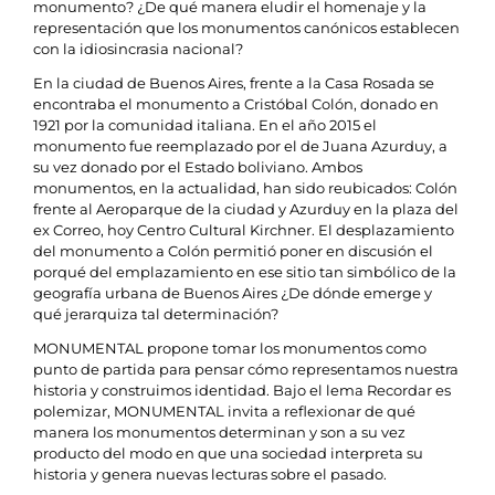
monumento? ¿De qué manera eludir el homenaje y la
representación que los monumentos canónicos establecen
con la idiosincrasia nacional?
En la ciudad de Buenos Aires, frente a la Casa Rosada se
encontraba el monumento a Cristóbal Colón, donado en
1921 por la comunidad italiana. En el año 2015 el
monumento fue reemplazado por el de Juana Azurduy, a
su vez donado por el Estado boliviano. Ambos
monumentos, en la actualidad, han sido reubicados: Colón
frente al Aeroparque de la ciudad y Azurduy en la plaza del
ex Correo, hoy Centro Cultural Kirchner. El desplazamiento
del monumento a Colón permitió poner en discusión el
porqué del emplazamiento en ese sitio tan simbólico de la
geografía urbana de Buenos Aires ¿De dónde emerge y
qué jerarquiza tal determinación?
MONUMENTAL propone tomar los monumentos como
punto de partida para pensar cómo representamos nuestra
historia y construimos identidad. Bajo el lema Recordar es
polemizar, MONUMENTAL invita a reflexionar de qué
manera los monumentos determinan y son a su vez
producto del modo en que una sociedad interpreta su
historia y genera nuevas lecturas sobre el pasado.