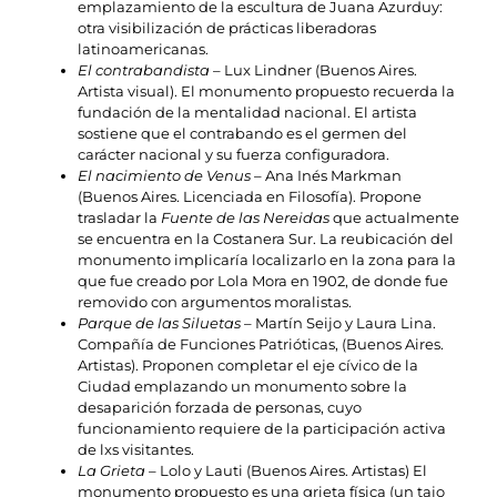
emplazamiento de la escultura de Juana Azurduy:
otra visibilización de prácticas liberadoras
latinoamericanas.
El contrabandista
– Lux Lindner (Buenos Aires.
Artista visual). El monumento propuesto recuerda la
fundación de la mentalidad nacional. El artista
sostiene que el contrabando es el germen del
carácter nacional y su fuerza configuradora.
El nacimiento de Venus
– Ana Inés Markman
(Buenos Aires. Licenciada en Filosofía). Propone
trasladar la
Fuente de las Nereidas
que actualmente
se encuentra en la Costanera Sur. La reubicación del
monumento implicaría localizarlo en la zona para la
que fue creado por Lola Mora en 1902, de donde fue
removido con argumentos moralistas.
Parque de las Siluetas
– Martín Seijo y Laura Lina.
Compañía de Funciones Patrióticas, (Buenos Aires.
Artistas). Proponen completar el eje cívico de la
Ciudad emplazando un monumento sobre la
desaparición forzada de personas, cuyo
funcionamiento requiere de la participación activa
de lxs visitantes.
La Grieta
– Lolo y Lauti (Buenos Aires. Artistas) El
monumento propuesto es una grieta física (un tajo