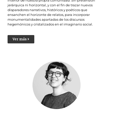
interior de nuestra propia comunidad. Sin pretensión
jerárquica ni horizontal, y con el fin de trazar nuevos
disparadores narrativos, históricos y poéticos que
ensanchen el horizonte de relatos, para incorporar
monumentalidades apartadas de los discursos
hegemónicos y cristalizados en el imaginario social.
Ver más