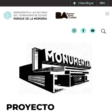
Cómo llegar
ENG
Instagram
Facebook
Youtube
PROYECTO