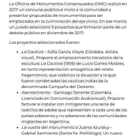
La Oficina de Monumentos Consensuados (OMC) realizó en
2017 un concurso público e invitó a la comunidad a
presentar propuestas de monumentos para ser
emplazados en la culminación del eje cívico. En ese marco,
un jurado seleccionó 9 proyectos que formaron parte de un
debate público en diciembre de 2017.
Los proyectos seleccionados fueron:
La Cautiva
– Sofía García Vieyra (Córdoba. Artista
visual). Propone el emplazamiento transitorio de la
escultura
La Cautiva
(1906) de Lucio Correa Morales,
en tanto representación antagónica del relato
hegemónico, que visibiliza la situación a la que
fueron condenadas las cautivas indias de la
denominada Campaña del Desierto.
Asentamiento
– Santiago Torrente (Colombia.
Licenciado en Comunicación Audiovisual). Propone
facturar e instalar con inmigrantes una serie de
ladrillos de adobe que representen a cada uno de los
países soberanos y no soberanos de las comunidades
migrantes en Argentina.
La vuelta del monumento a Juana Azurduy
–
Gabriel Sarmiento (Santa Fe. Politólogo). Un nuevo