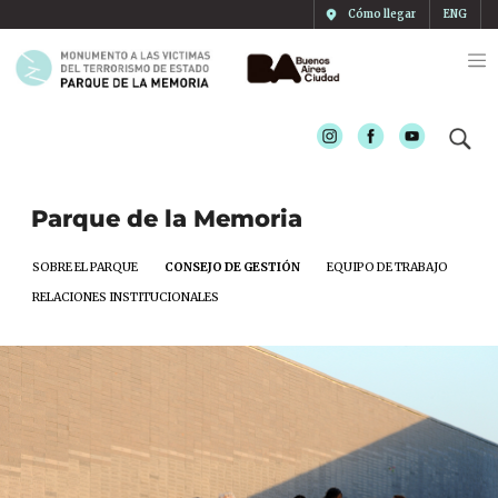
Cómo llegar
ENG
Instagram
Facebook
Youtube
Parque de la Memoria
SOBRE EL PARQUE
CONSEJO DE GESTIÓN
EQUIPO DE TRABAJO
RELACIONES INSTITUCIONALES