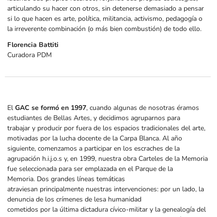
articulando su hacer con otros, sin detenerse demasiado a pensar
si lo que hacen es arte, política, militancia, activismo, pedagogía o
la irreverente combinación (o más bien combustión) de todo ello.
Florencia Battiti
Curadora PDM
El
GAC se formó en 1997
, cuando algunas de nosotras éramos
estudiantes de Bellas Artes, y decidimos agruparnos para
trabajar y producir por fuera de los espacios tradicionales del arte,
motivadas por la lucha docente de la Carpa Blanca. Al año
siguiente, comenzamos a participar en los escraches de la
agrupación h.i.j.o.s y, en 1999, nuestra obra Carteles de la Memoria
fue seleccionada para ser emplazada en el Parque de la
Memoria. Dos grandes líneas temáticas
atraviesan principalmente nuestras intervenciones: por un lado, la
denuncia de los crímenes de lesa humanidad
cometidos por la última dictadura cívico-militar y la genealogía del