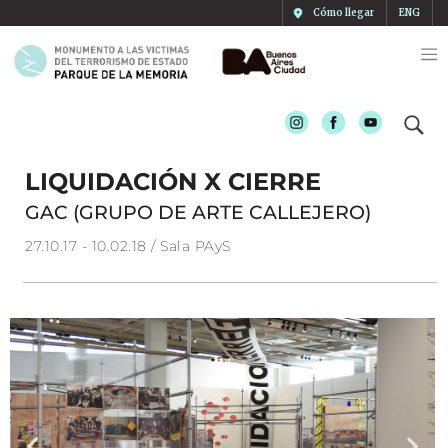
Cómo llegar
ENG
Instagram
Facebook
Youtube
LIQUIDACIÓN X CIERRE
GAC (GRUPO DE ARTE CALLEJERO)
27.10.17 - 10.02.18 / Sala PAyS