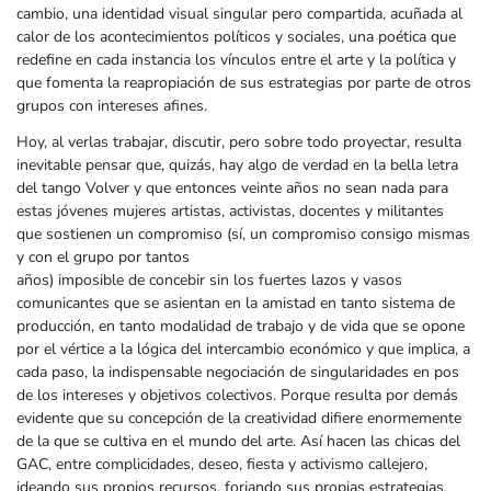
cambio, una identidad visual singular pero compartida, acuñada al
calor de los acontecimientos políticos y sociales, una poética que
redefine en cada instancia los vínculos entre el arte y la política y
que fomenta la reapropiación de sus estrategias por parte de otros
grupos con intereses afines.
Hoy, al verlas trabajar, discutir, pero sobre todo proyectar, resulta
inevitable pensar que, quizás, hay algo de verdad en la bella letra
del tango Volver y que entonces veinte años no sean nada para
estas jóvenes mujeres artistas, activistas, docentes y militantes
que sostienen un compromiso (sí, un compromiso consigo mismas
y con el grupo por tantos
años) imposible de concebir sin los fuertes lazos y vasos
comunicantes que se asientan en la amistad en tanto sistema de
producción, en tanto modalidad de trabajo y de vida que se opone
por el vértice a la lógica del intercambio económico y que implica, a
cada paso, la indispensable negociación de singularidades en pos
de los intereses y objetivos colectivos. Porque resulta por demás
evidente que su concepción de la creatividad difiere enormemente
de la que se cultiva en el mundo del arte. Así hacen las chicas del
GAC, entre complicidades, deseo, fiesta y activismo callejero,
ideando sus propios recursos, forjando sus propias estrategias,