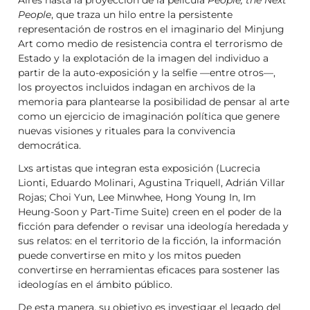
People
, que traza un hilo entre la persistente
representación de rostros en el imaginario del Minjung
Art como medio de resistencia contra el terrorismo de
Estado y la explotación de la imagen del individuo a
partir de la auto-exposición y la selfie —entre otros—,
los proyectos incluidos indagan en archivos de la
memoria para plantearse la posibilidad de pensar al arte
como un ejercicio de imaginación política que genere
nuevas visiones y rituales para la convivencia
democrática.
Lxs artistas que integran esta exposición (Lucrecia
Lionti, Eduardo Molinari, Agustina Triquell, Adrián Villar
Rojas; Choi Yun, Lee Minwhee, Hong Young In, Im
Heung-Soon y Part-Time Suite) creen en el poder de la
ficción para defender o revisar una ideología heredada y
sus relatos: en el territorio de la ficción, la información
puede convertirse en mito y los mitos pueden
convertirse en herramientas eficaces para sostener las
ideologías en el ámbito público.
De esta manera, su objetivo es investigar el legado del