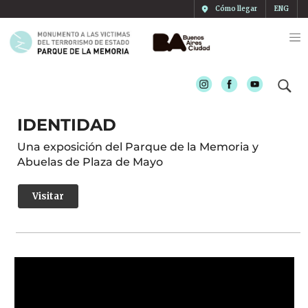
Cómo llegar
ENG
Instagram
Facebook
Youtube
IDENTIDAD
Una exposición del Parque de la Memoria y
Abuelas de Plaza de Mayo
Visitar