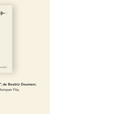
s”, de Beatriz Doumerc.
Rompan Fila.