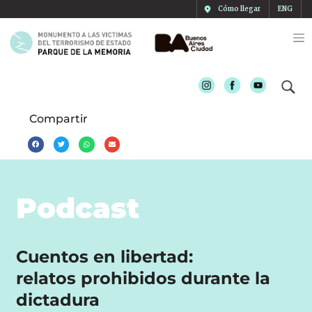
Cómo llegar
ENG
Instagram
Facebook
Youtube
Compartir
Podcast
Cuentos en libertad:
relatos prohibidos durante la
dictadura