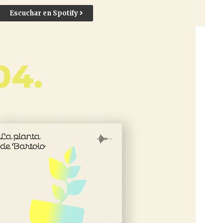
Escuchar en Spotify
04.