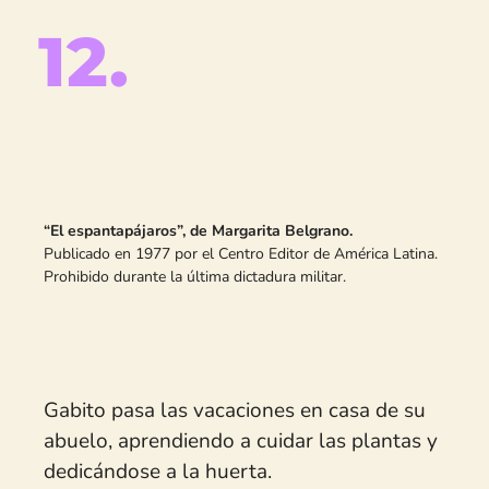
Lxs habitantes del Pasaje de la Oca vivían
muy felices hasta que llegó el señor
Alvaro Rueda. ¿Puede un señor echarlos
del hermoso pasaje dónde vivían?
Un cuento en donde la resistencia
colectiva, la solidaridad y la imaginación se
hacen presentes.
Escuchar en Spotify