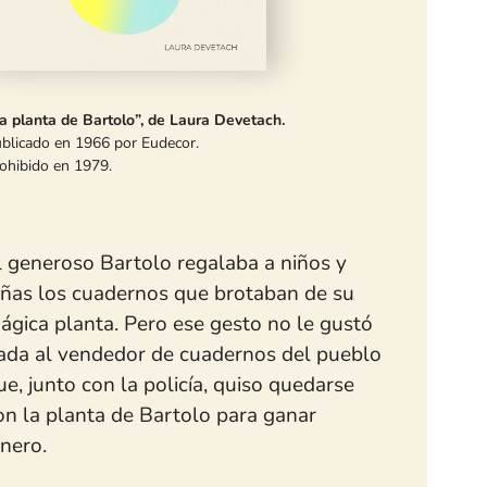
a planta de Bartolo”, de Laura Devetach.
blicado en 1966 por
Eudecor
.
ohibido en 1979.
l generoso Bartolo regalaba a niños y
iñas los cuadernos que brotaban de su
ágica planta. Pero ese gesto no le gustó
ada al vendedor de cuadernos del pueblo
ue, junto con la policía, quiso quedarse
on la planta de Bartolo para ganar
inero.