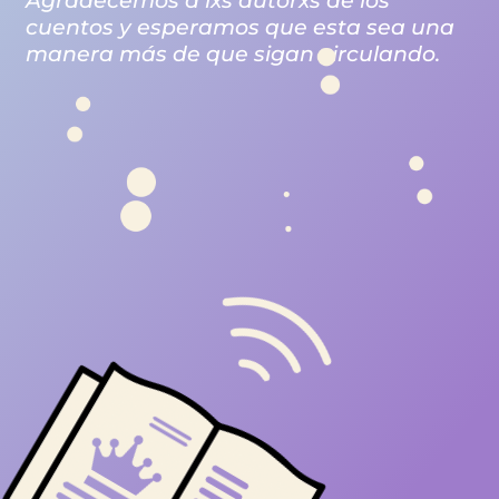
Agradecemos a lxs autorxs de los
cuentos y esperamos que esta sea una
manera más de que sigan circulando.