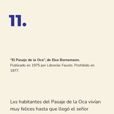
posibilidades de cambiar.
Escuchar en Spotify
11.