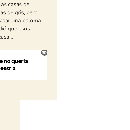
las casas del
as de gris,
pero
pasar una paloma
idió que esos
 casa…