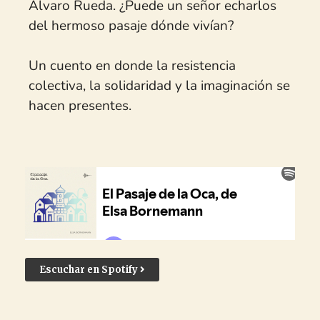
“El Pasaje de la Oca”, de Elsa Bornemann.
Publicado en 1975 por
Librerías Fausto
. Prohibido en
1977.