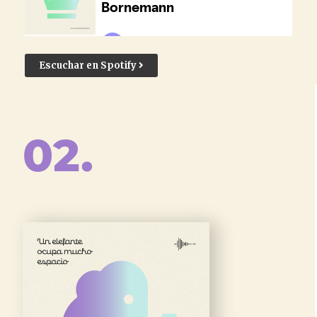
Escuchar en Spotify
02.