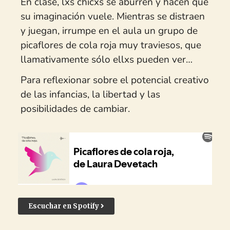
“Picaflores de cola roja”, de Laura Devetach.
Publicado en 1975 en el libro “Monigote en la arena” por
Casa de las Américas. Prohibido durante la última
dictadura militar.
En clase, lxs chicxs se aburren y hacen que
su imaginación vuele. Mientras se distraen
y juegan, irrumpe en el aula un grupo de
picaflores de cola roja muy traviesos, que
llamativamente sólo ellxs pueden ver…
Para reflexionar sobre el potencial creativo
de las infancias, la libertad y las