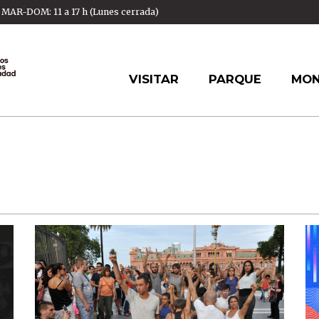
AR-DOM: 11 a 17 h (Lunes cerrada)
VISITAR
PARQUE
MO