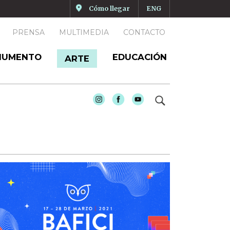
Cómo llegar
ENG
PRENSA
MULTIMEDIA
CONTACTO
NUMENTO
EDUCACIÓN
ARTE
Search
Instagram
Facebook
Youtube