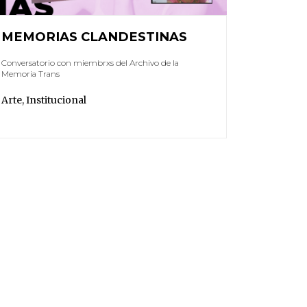
MEMORIAS CLANDESTINAS
Conversatorio con miembrxs del Archivo de la
Memoria Trans
Arte
,
Institucional