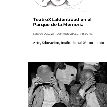
TeatroXLaIdentidad en el
Parque de la Memoria
Sábado 20.03.21 - Domingo 21.03.21 / 18.30 hs.
Arte
,
Educación
,
Institucional
,
Monumento