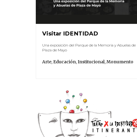
Visitar IDENTIDAD
Una exposición del Parque de la Memoria y Abuelas de
Plaza de Mayo
Arte
,
Educación
,
Institucional
,
Monumento