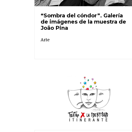
“Sombra del cóndor”. Galería
de imágenes de la muestra de
João Pina
Arte