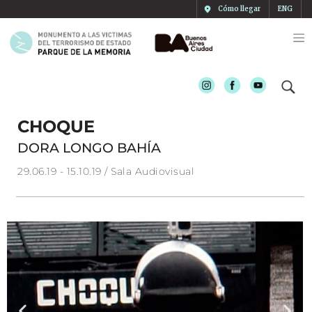
Cómo llegar
ENG
Instagram
Facebook
Youtube
CHOQUE
DORA LONGO BAHÍA
29.06.19 - 15.10.19 / Sala Audiovisual