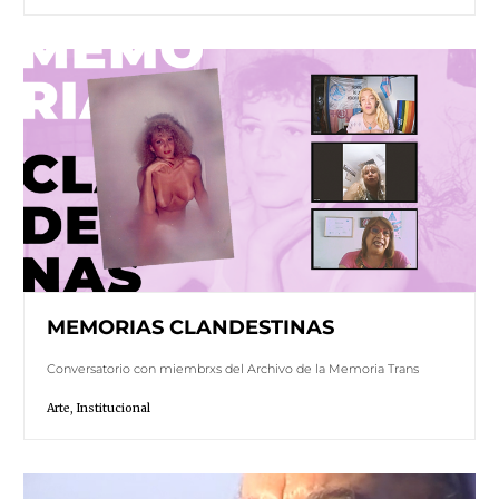
MEMORIAS CLANDESTINAS
Conversatorio con miembrxs del Archivo de la Memoria Trans
Arte
,
Institucional