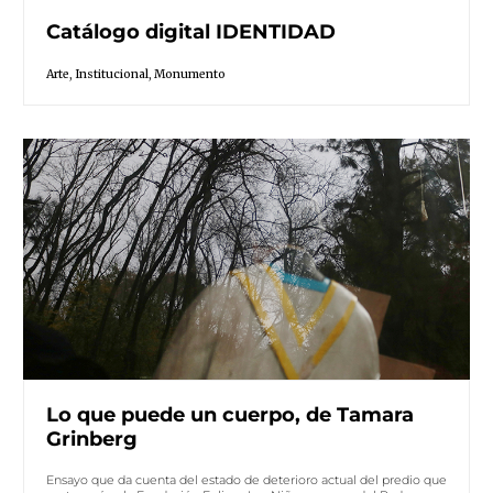
Catálogo digital IDENTIDAD
Arte
,
Institucional
,
Monumento
Lo que puede un cuerpo, de Tamara
Grinberg
Ensayo que da cuenta del estado de deterioro actual del predio que