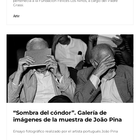
pertenecía a la Fundación Felices Los Niños, a cargo del Padre
Grassi.
Arte
“Sombra del cóndor”. Galería de
imágenes de la muestra de João Pina
Ensayo fotográfico realizado por el artista portugués João Pina