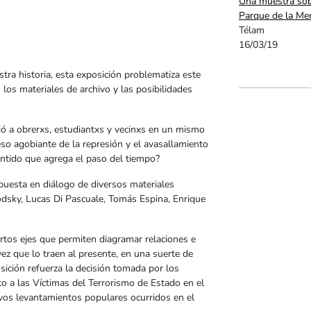
Una muestra sob
Parque de la Me
Télam
16/03/19
tra historia, esta exposición problematiza este
los materiales de archivo y las posibilidades
ió a obrerxs, estudiantxs y vecinxs en un mismo
so agobiante de la represión y el avasallamiento
entido que agrega el paso del tiempo?
a puesta en diálogo de diversos materiales
dsky, Lucas Di Pascuale, Tomás Espina, Enrique
iertos ejes que permiten diagramar relaciones e
ez que lo traen al presente, en una suerte de
ición refuerza la decisión tomada por los
a las Víctimas del Terrorismo de Estado en el
vos levantamientos populares ocurridos en el