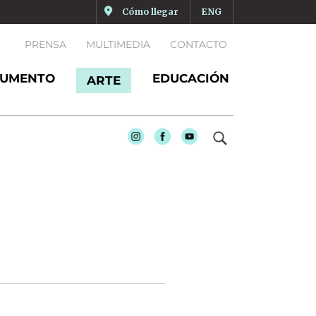
Cómo llegar
ENG
PRENSA
MULTIMEDIA
CONTACTO
UMENTO
EDUCACIÓN
ARTE
Instagram
Facebook
Youtube