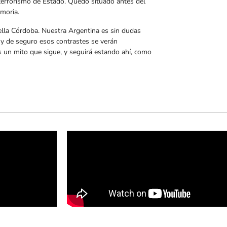
l terrorismo de Estado. Quedó situado antes del
emoria.
lla Córdoba. Nuestra Argentina es sin dudas
y de seguro esos contrastes se verán
un mito que sigue, y seguirá estando ahí, como