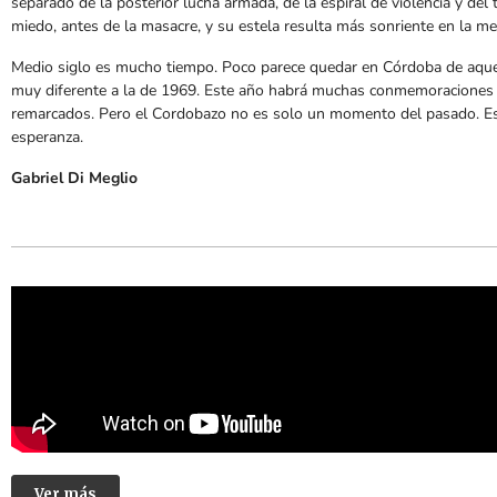
separado de la posterior lucha armada, de la espiral de violencia y de
miedo, antes de la masacre, y su estela resulta más sonriente en la m
Medio siglo es mucho tiempo. Poco parece quedar en Córdoba de aque
muy diferente a la de 1969. Este año habrá muchas conmemoraciones 
remarcados. Pero el Cordobazo no es solo un momento del pasado. Es 
esperanza.
Gabriel Di Meglio
Ver más