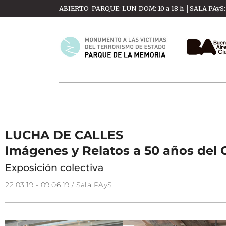
ABIERTO PARQUE: LUN-DOM: 10 a 18 h │SALA PAyS: M
LUCHA DE CALLES
Imágenes y Relatos a 50 años del
Exposición colectiva
22.03.19 - 09.06.19 / Sala PAyS