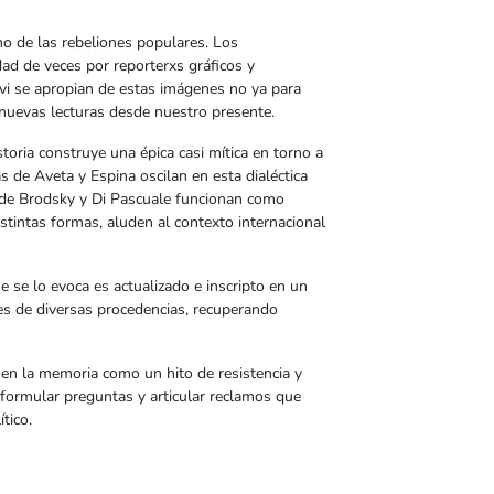
no de las rebeliones populares. Los
ad de veces por reporterxs gráficos y
vi se apropian de estas imágenes no ya para
n nuevas lecturas desde nuestro presente.
toria construye una épica casi mítica en torno a
as de Aveta y Espina oscilan en esta dialéctica
os de Brodsky y Di Pascuale funcionan como
stintas formas, aluden al contexto internacional
e se lo evoca es actualizado e inscripto en un
es de diversas procedencias, recuperando
 en la memoria como un hito de resistencia y
, formular preguntas y articular reclamos que
tico.